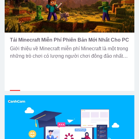
Tải Minecraft Miễn Phí Phiên Bản Mới Nhất Cho PC
Giới thiệu về Minecraft miễn phí Minecraft là một trong
những trò chơi có lượng người chơi đông đảo nhất
thế giới, nổi bật với phong cách đồ họa dạng khối lập
phương đặc trưng. Trong game, bạn có thể khai thác
– xây dựng – sinh tồn – sáng tạo theo cách riêng của
[…]