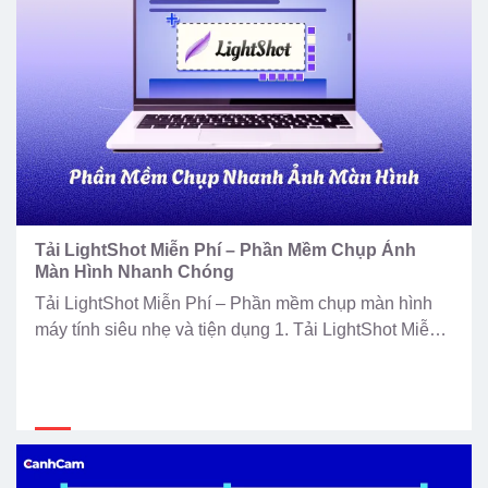
Tải LightShot Miễn Phí – Phần Mềm Chụp Ảnh
Màn Hình Nhanh Chóng
Tải LightShot Miễn Phí – Phần mềm chụp màn hình
máy tính siêu nhẹ và tiện dụng 1. Tải LightShot Miễn
Phí – Phần mềm chụp ảnh màn hình nhanh chóng
nhất Trong quá trình học tập và làm việc trên máy tính,
nhu cầu chụp lại màn hình để lưu trữ thông tin, báo
[…]