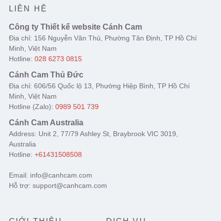
LIÊN HỆ
Công ty Thiết kế website Cánh Cam
Địa chỉ: 156 Nguyễn Văn Thủ, Phường Tân Định, TP Hồ Chí
Minh, Việt Nam
Hotline:
028 6273 0815
Cánh Cam Thủ Đức
Địa chỉ: 606/56 Quốc lộ 13, Phường Hiệp Bình, TP Hồ Chí
Minh, Việt Nam
Hotline (Zalo):
0989 501 739
Cánh Cam Australia
Address: Unit 2, 77/79 Ashley St, Braybrook VIC 3019,
Australia
Hotline:
+61431508508
Email: info@canhcam.com
Hỗ trợ: support@canhcam.com