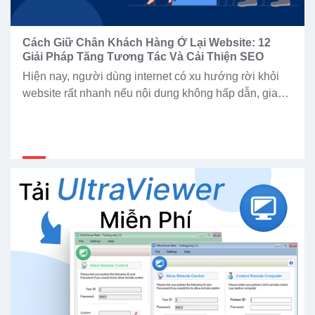
Cách Giữ Chân Khách Hàng Ở Lại Website: 12
Giải Pháp Tăng Tương Tác Và Cải Thiện SEO
Hiện nay, người dùng internet có xu hướng rời khỏi
website rất nhanh nếu nội dung không hấp dẫn, giao
diện khó sử dụng hoặc tốc độ tải trang quá chậm.
Điều này không chỉ làm giảm trải nghiệm người dùng
mà còn ảnh hưởng trực tiếp đến hiệu quả kinh doanh
và khả năng […]