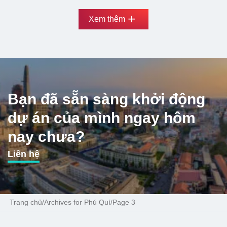
Xem thêm
Bạn đã sẵn sàng khởi động
dự án của mình ngay hôm
nay chưa?
Liên hệ
Trang chủ
/
Archives for Phú Quí
/
Page 3