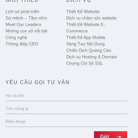
GIỚI THIỆU
DỊCH VỤ
Lịch sử phát triển
Thiết Kế Website
Sứ mệnh – Tầm nhìn
Dịch vụ chăm sóc website
Meet Our Leaders
Thiết Kế Website E-
Những con số nổi bật
Commerce
Công nghệ
Thiết Kế App Mobile
Thông điệp CEO
Sáng Tạo Nội Dung
Chiến Dịch Quảng Cáo
Dịch vụ Hosting & Domain
Chứng Chỉ Số SSL
YÊU CẦU GỌI TƯ VẤN