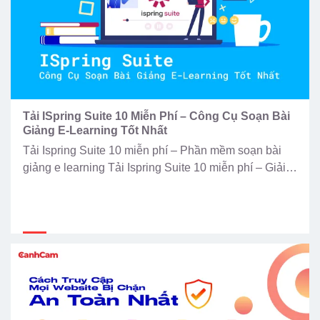
Tải ISpring Suite 10 Miễn Phí – Công Cụ Soạn Bài
Giảng E-Learning Tốt Nhất
Tải Ispring Suite 10 miễn phí – Phần mềm soạn bài
giảng e learning Tải Ispring Suite 10 miễn phí – Giải
pháp số hóa bài giảng toàn diện Nền giáo dục đang
diễn ra mạnh mẽ, nhu cầu tìm kiếm một phần mềm
soạn bài giảng e learning chuẩn SCORM là ưu tiên
hàng […]