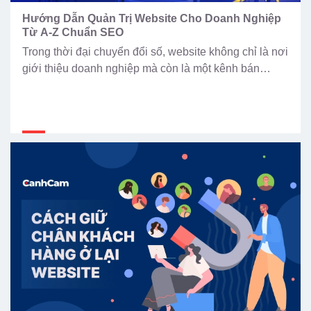
Hướng Dẫn Quản Trị Website Cho Doanh Nghiệp
Từ A-Z Chuẩn SEO
Trong thời đại chuyển đổi số, website không chỉ là nơi
giới thiệu doanh nghiệp mà còn là một kênh bán
hàng, chăm sóc khách hàng và xây dựng thương hiệu
hoạt động 24/7. Tuy nhiên, việc sở hữu một website
đẹp chưa đủ để mang lại hiệu quả kinh doanh lâu dài.
Nếu website […]