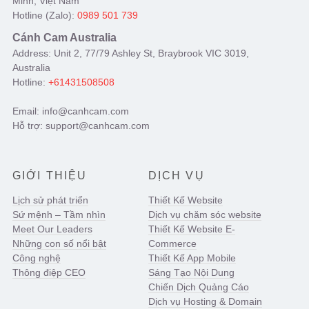
Minh, Việt Nam
Hotline (Zalo):
0989 501 739
Cánh Cam Australia
Address: Unit 2, 77/79 Ashley St, Braybrook VIC 3019,
Australia
Hotline:
+61431508508
Email: info@canhcam.com
Hỗ trợ: support@canhcam.com
GIỚI THIỆU
DỊCH VỤ
Lịch sử phát triển
Thiết Kế Website
Sứ mệnh – Tầm nhìn
Dịch vụ chăm sóc website
Meet Our Leaders
Thiết Kế Website E-
Những con số nổi bật
Commerce
Công nghệ
Thiết Kế App Mobile
Thông điệp CEO
Sáng Tạo Nội Dung
Chiến Dịch Quảng Cáo
Dịch vụ Hosting & Domain