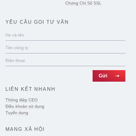
Chứng Chỉ Số SSL
YÊU CẦU GỌI TƯ VẤN
LIÊN KẾT NHANH
Thông điệp CEO
Điều khoản sử dụng
Tuyển dụng
MẠNG XÃ HỘI